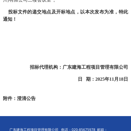
投标文件的递交地点
及开标地点，以本次发布为准，特此
通知！
招标
代理机构
：广东建海工程项目管理有限公司
日
期
：
202
5
年
11
月
18
日
附件：澄清公告
广东建海工程项目管理有限公司 电话：020-85675978 邮箱：