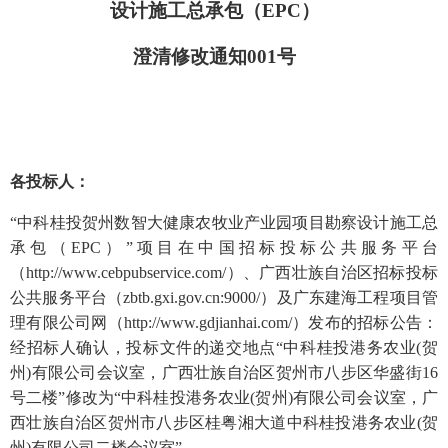
设计施工总承包（
EPC）
澄清修改通知
001号
各投标人：
“
中科桂投贺州数智大健康农牧业产业园项目勘察设计施工总
承包（
EPC）
”
项目在中国招标投标公共服务平台
（
http://www.cebpubservice.com/）、广西壮族自治区招标投标
公共服务平台（zbtb.gxi.gov.cn:9000/）及广东建海工程项目管
理有限公司网（http://www.gdjianhai.com/）发布的招标公告：
经招标人确认，
投标文件的递交地点
“中科桂投港务农业(贺
州)有限公司会议室，广西壮族自治区贺州市八步区华盛街16
号二楼”修改为“中科桂投港务农业(贺州)有限公司会议室，广
西壮族自治区贺州市八步区桂粤湘大道中科桂投港务农业(贺
州)有限公司二楼会议室”
。