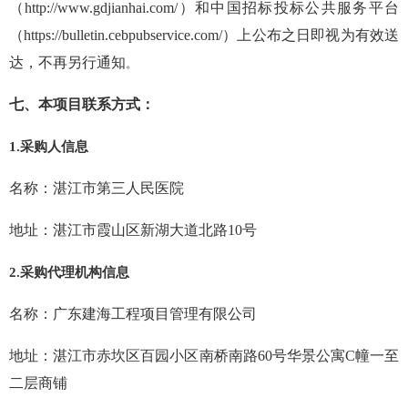
（
http://www.gdjianhai.com/）
和中国招标投标公共服务平台
（
https://bulletin.cebpubservice.com/）
上公布之日即视为有效送
达，不再另行通知
。
七、
本项目联系方式：
1.
采购人信息
名称：
湛江市第三人民医院
地址：
湛江市霞山区新湖大道北路
10
号
2.
采购代理机构信息
名称：
广东建海工程项目管理有限公司
地址：
湛江市赤坎区百园小区南桥南路
60
号华景公寓
C
幢一至
二层商铺