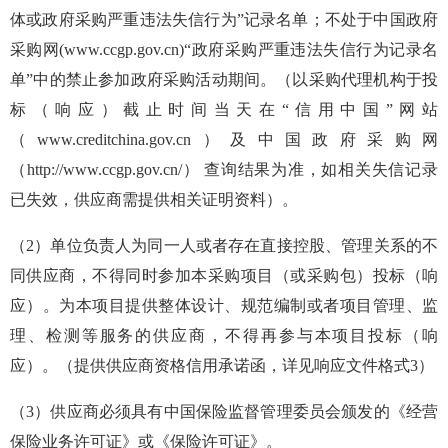
体或政府采购严重违法失信行为”记录名单；不处于中国政府
采购网
(www.ccgp.gov.cn)
“政府采购严重违法失信行为记录名
单”中的禁止参加政府采购活动期间。（以采购代理机构于投
标（响应）截止时间当天在“信
用中国
”网站
（
www.creditchina.gov.cn
）及中国政府采购网
（
http://www.ccgp.gov.cn/
） 查询结果为准，如相关失信记录
已失效，供应商需提供相关证明资料）。
（
2
）
单位负责人为同一人或者存在直接控股、管理关系的不
同供应商，不得同时参加本采购项目（或采购包）投标（响
应）。为本项目提供整体设计、规范编制或者项目管理、监
理、检测等服务的供应商，不得再参与本项目投标（响
应）。
（提供供应商资格信用承诺函，详见响应文件格式
3
）
（
3
）供应商必须具有中国保险监督管理委员会颁发的《经营
保险业务许可证》或《保险许可证》。