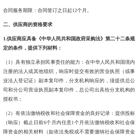
合同
服务
期限：
合同签订之日起
12
个月。
二
、
供应商的资格要求
1.
供应商应具备《中华人民共和国政府采购法》第二十二条规
定的条件，提供下列材料：
（
1
）具有独立承担民事责任的能力：在中华人民共和国境内
注册的法人或其他组织，响应时提交有效的营业执照（或事
业法人登记证）副本复印件，分支机构响应的，须提供总公
司和分公司营业执照副本复印件，总公司出具给分支机构的
授权书；
（
2
）有依法缴纳税收和社会保障资金的良好记录：提供投标
（响应）截止日前
6
个月内任意
1
个月依法缴纳税收和社会保
障资金的相关材料（如依法免税或不需要缴纳社会保障资金