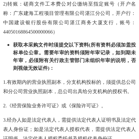
2)
转账：磋商文件工本费公对公缴纳至指定账号（开户名
称：广东建海工程项目管理有限公司湛江分公司，开户行：
中国建设银行股份有限公司湛江商务大厦支行，账号：
44050168864500000066
）
获取
本采购文件时须提交以下资料
(所有
资料
必须加盖投
标单位公章
。
需要年审的资料须附年审记录，如到期未
年审，必须附有关行政主管部门未组织年审的说明，否
则视做无效证件
)：
1.
有效期内的营业执照副本，分支机构投标的，须提供总公司
和分公司营业执照副本，总公司出具给分支机构的授权书。
2.
《经营保险业务许可证》或《保险许可证》。
3.
经办人如是法定代表人，需提供法定代表人证明书及法定代
表人身份证；如是法定代表人授权代表，需提供法定代表人
证明书、法定代表人授权委托书及授权代表身份证。