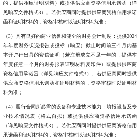
的，提供相应证明材料）或提供供应商资格信用承诺函（详
见响应文件格式
3
）。若供应商同时提供供应商资格信用承诺
函和证明材料的，资格审核时以证明材料为准；
（
3
）具有良好的商业信誉和健全的财务会计制度：提供
2024
年年度财务状况报告或投标（响应）截止时间前三个月内基
本开户行出具的资信证明（若注册成立不足一年的，提供本
年度任意一个月的财务报表证明材料复印件）或提供供应商
资格信用承诺函（详见响应文件格式
3
）。若供应商同时提供
供应商资格信用承诺函和证明材料的，资格审核时以证明材
料为准；
（
4
）履行合同所必需的设备和专业技术能力：填报设备及专
业技术情况表（格式自拟）或提供供应商资格信用承诺函
（详见响应文件格式
3
）。若供应商同时提供供应商资格信用
承诺函和证明材料的，资格审核时以证明材料为准；