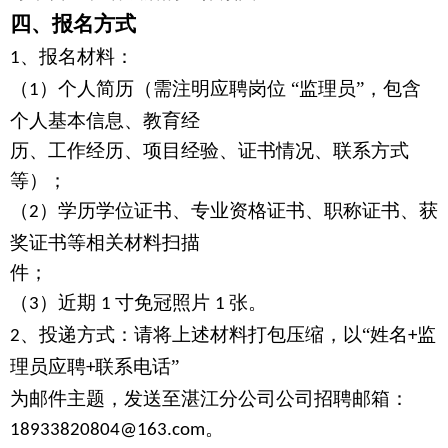
四、报名方式
、报名材料：
1
（
）个人简历（需注明应聘岗位 “监理员”，包含
1
个人基本信息、教育经
历、工作经历、项目经验、证书情况、联系方式
等）；
（
）学历学位证书、专业资格证书、职称证书、获
2
奖证书等相关材料扫描
件；
（
）近期
寸免冠照片
张。
3
1
1
、投递方式：请将上述材料打包压缩，以“姓名
监
2
+
理员应聘
联系电话”
+
为邮件主题，发送至湛江分公司公司招聘邮箱：
。
18933820804@163.com