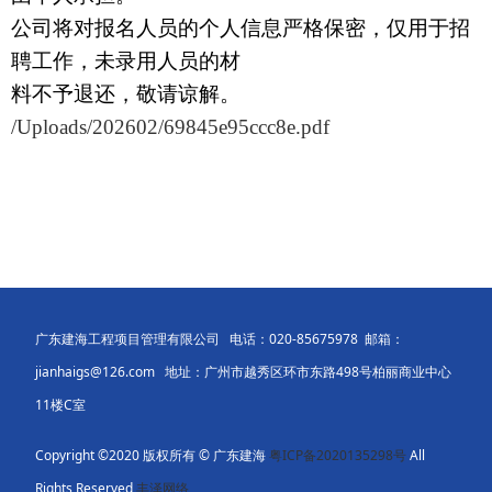
公司将对报名人员的个人信息严格保密，仅用于招
聘工作，未录用人员的材
料不予退还，敬请谅解。
/Uploads/202602/69845e95ccc8e.pdf
广东建海工程项目管理有限公司 电话：020-85675978 邮箱：
jianhaigs@126.com 地址：广州市越秀区环市东路498号柏丽商业中心
11楼C室
Copyright ©2020 版权所有 © 广东建海
粤ICP备2020135298号
All
Rights Reserved
丰泽网络