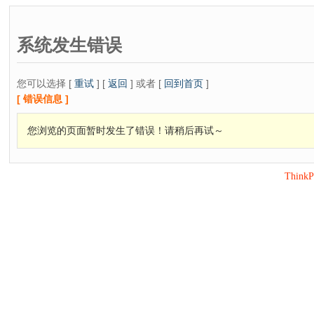
系统发生错误
您可以选择 [
重试
] [
返回
] 或者 [
回到首页
]
[ 错误信息 ]
您浏览的页面暂时发生了错误！请稍后再试～
Think