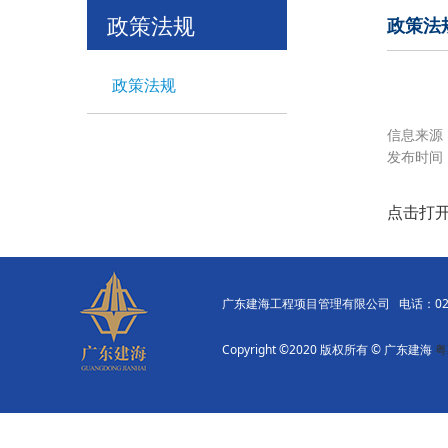
政策法规
政策法
政策法规
信息来源
发布时间：2
点击打
广东建海工程项目管理有限公司 电话：020-8
Copyright ©2020 版权所有 © 广东建海
粤