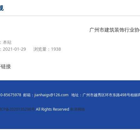
规
广州市建筑装饰行业协
：本站
021-01-29
浏览量：1938
开链接
5675978 邮箱：jianhaigs@126.com 地址：广州市越秀区环市东路498号柏
ICP备2020135298号
All Rights Reserved
丰泽网络